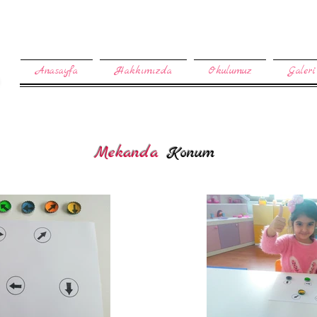
Anasayfa
Hakkımızda
Okulumuz
Galeri
Mekanda
Konum